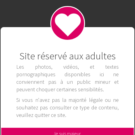
Xóc đĩa online Expert
Toggle
navigati
Site réservé aux adultes
Les photos, vidéos, et textes
pornographiques disponibles ici ne
conviennent pas à un public mineur et
peuvent choquer certaines sensibilités.
Si vous n'avez pas la majorité légale ou ne
souhaitez pas consulter ce type de contenu,
veuillez
quitter ce site
.
Je suis majeur,